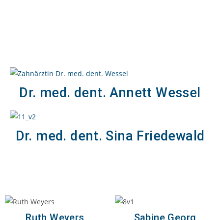
Dr. med. dent. Annett Wessel
Dr. med. dent. Sina Friedewald
Ruth Weyers
Sabine Georg