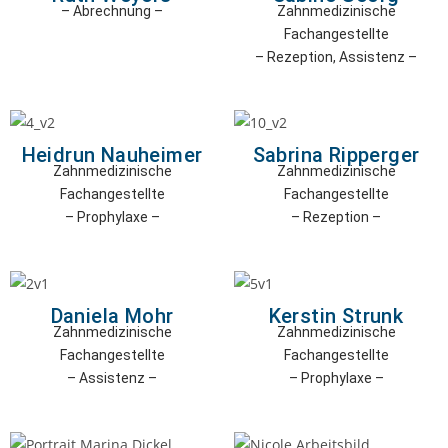
– Abrechnung –
Zahnmedizinische
Fachangestellte
– Rezeption, Assistenz
–
Heidrun Nauheimer
Sabrina Ripperger
Zahnmedizinische
Zahnmedizinische
Fachangestellte
Fachangestellte
– Prophylaxe
–
– Rezeption
–
Daniela Mohr
Kerstin Strunk
Zahnmedizinische
Zahnmedizinische
Fachangestellte
Fachangestellte
– Assistenz –
– Prophylaxe
–