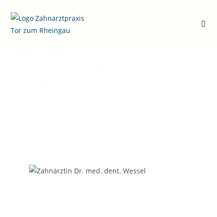
Unsere Zahnärztin: Dr. med.
dent. Annett Wessel