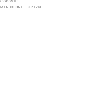
NDODONTIE
UM ENDODONTIE DER LZKH